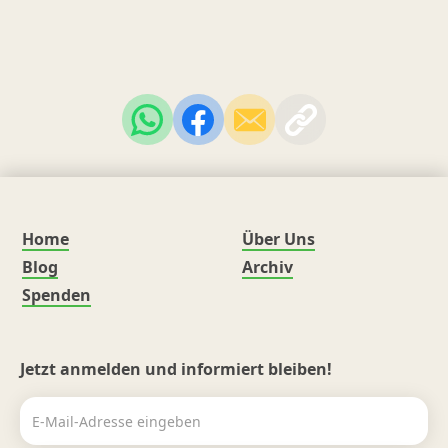
Home
Über Uns
Blog
Archiv
Spenden
Jetzt anmelden und informiert bleiben!