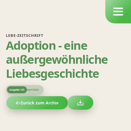
LEBE-ZEITSCHRIFT
Adoption - eine
außergewöhnliche
Liebesgeschichte
Ausgabe
155
April 2022
Zurück zum Archiv