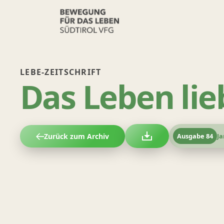
LEBE-ZEITSCHRIFT
Das Leben lie
Zurück zum Archiv
Ausgabe
84
Ja