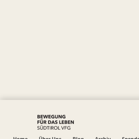
Home
Über Uns
Blog
Archiv
Spend