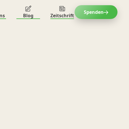
Spenden
ns
Blog
Zeitschrift