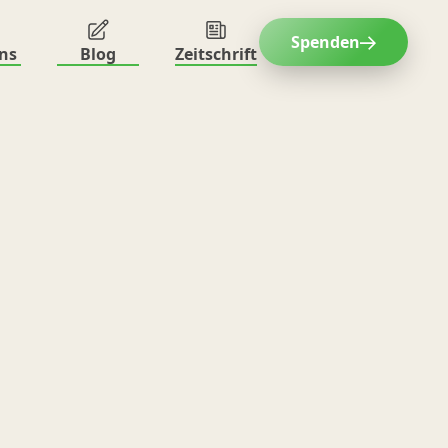
Spenden
ns
Blog
Zeitschrift