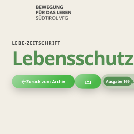
LEBE-ZEITSCHRIFT
Lebensschutz 
Zurück zum Archiv
Ausgabe
169
J