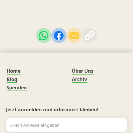
Home
Über Uns
Blog
Archiv
Spenden
Jetzt anmelden und informiert bleiben!