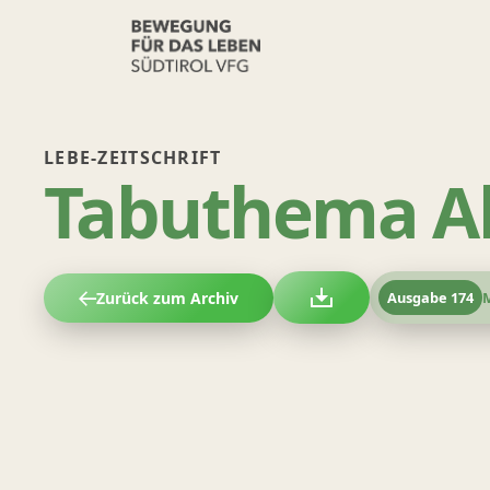
LEBE-ZEITSCHRIFT
Tabuthema A
Zurück zum Archiv
Ausgabe
174
M