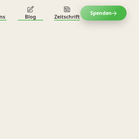
Spenden
ns
Blog
Zeitschrift