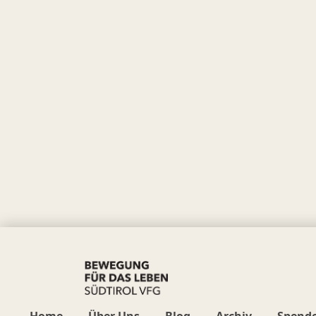
Home
Über Uns
Blog
Archiv
Spend