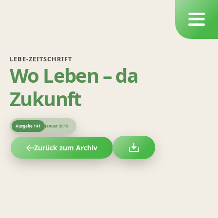
LEBE-ZEITSCHRIFT
Wo Leben – da
Zukunft
Ausgabe
141
Januar 2019
Zurück zum Archiv