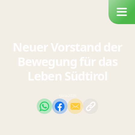
Neuer Vorstand der
Bewegung für das
Leben Südtirol
6
Mai
2026