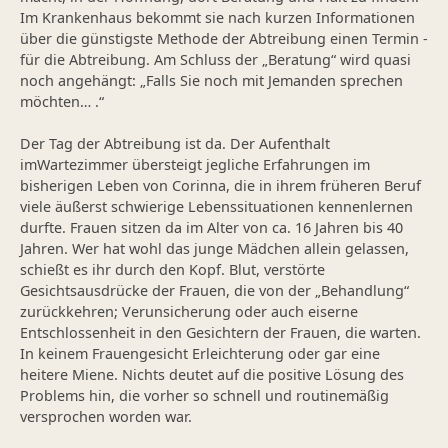
Im Krankenhaus bekommt sie nach kurzen Informationen
über die günstigste Methode der Abtreibung einen Termin -
für die Abtreibung. Am Schluss der „Beratung“ wird quasi
noch angehängt: „Falls Sie noch mit Jemanden sprechen
möchten… .“
Der Tag der Abtreibung ist da. Der Aufenthalt
imWartezimmer übersteigt jegliche Erfahrungen im
bisherigen Leben von Corinna, die in ihrem früheren Beruf
viele äußerst schwierige Lebenssituationen kennenlernen
durfte. Frauen sitzen da im Alter von ca. 16 Jahren bis 40
Jahren. Wer hat wohl das junge Mädchen allein gelassen,
schießt es ihr durch den Kopf. Blut, verstörte
Gesichtsausdrücke der Frauen, die von der „Behandlung“
zurückkehren; Verunsicherung oder auch eiserne
Entschlossenheit in den Gesichtern der Frauen, die warten.
In keinem Frauengesicht Erleichterung oder gar eine
heitere Miene. Nichts deutet auf die positive Lösung des
Problems hin, die vorher so schnell und routinemäßig
versprochen worden war.