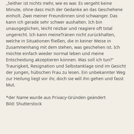
„Seither ist nichts mehr, wie es war. Es vergeht keine
Minute, ohne dass mich der Gedanke an das Geschehene
einholt. Zwei meiner Freundinnen sind schwanger. Das
kann ich gerade sehr schwer aushalten. Ich bin
unausgeglichen, leicht reizbar und reagiere oft total
ungerecht. Ich kann meineTränen nicht zurückhalten,
welche in Situationen fließen, die in keiner Weise in
Zusammenhang mit dem stehen, was geschehen ist. Ich
möchte einfach wieder normal leben und meine
Entscheidung akzeptieren können. Was soll ich tun?“
Traurigkeit, Resignation und Selbstanklage sind im Gesicht
der jungen, hübschen Frau zu lesen. Ein unbekannter Weg
zur Heilung liegt vor ihr, doch sie will ihn gehen und fasst
Mut.
*der Name wurde aus Privacy-Gründen geändert
Bild: Shutterstock